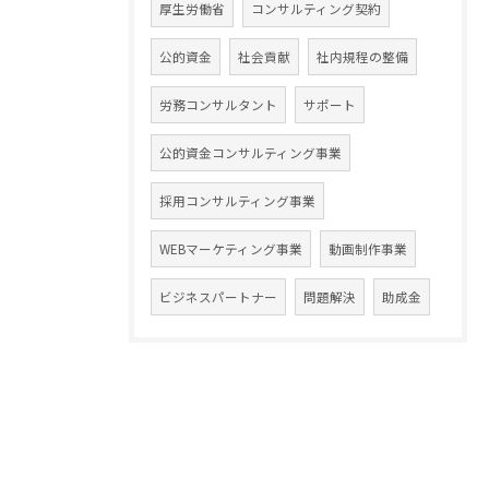
厚生労働省
コンサルティング契約
公的資金
社会貢献
社内規程の整備
労務コンサルタント
サポート
公的資金コンサルティング事業
採用コンサルティング事業
WEBマーケティング事業
動画制作事業
ビジネスパートナー
問題解決
助成金