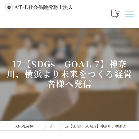
17【SDGs GOAL 7】神奈
川、横浜より未来をつくる経営
者様へ発信
AT-L社会保険労務士法人
ブログ
17【SDGs GOAL 7】神奈川、横浜より未来をつくる経営者様へ発信