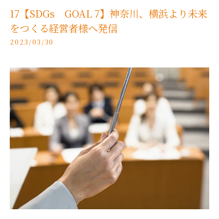
17【SDGs GOAL 7】神奈川、横浜より未来
をつくる経営者様へ発信
2023/03/30