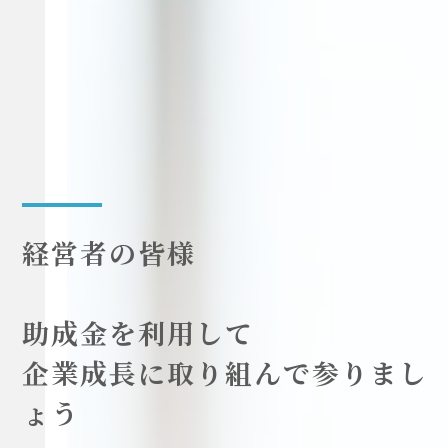
経営者の皆様
助成金を利用して
企業成長に取り組んで参りまし
ょう