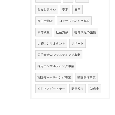
みなとみらい
安定
雇用
厚生労働省
コンサルティング契約
公的資金
社会貢献
社内規程の整備
労務コンサルタント
サポート
公的資金コンサルティング事業
採用コンサルティング事業
WEBマーケティング事業
動画制作事業
ビジネスパートナー
問題解決
助成金