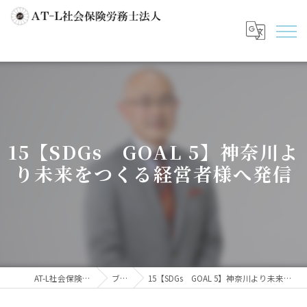
15【SDGs GOAL 5】神奈川よ
り未来をつくる経営者様へ発信
AT-L社会保険労務士法人
ブログ
15【SDGs GOAL 5】神奈川より未来をつくる経営者様へ発信