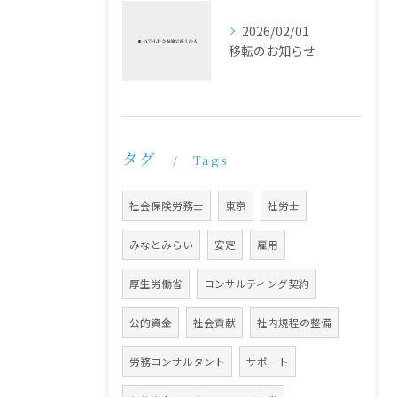
2026/02/01
移転のお知らせ
タグ
Tags
社会保険労務士
東京
社労士
みなとみらい
安定
雇用
厚生労働省
コンサルティング契約
公的資金
社会貢献
社内規程の整備
労務コンサルタント
サポート