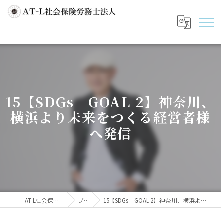
15【SDGs GOAL 2】神奈川、
横浜より未来をつくる経営者様
へ発信
AT-L社会保険労務士法人
ブログ
15【SDGs GOAL 2】神奈川、横浜より未来をつくる経営者様へ発信