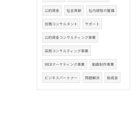
公的資金
社会貢献
社内規程の整備
労務コンサルタント
サポート
公的資金コンサルティング事業
採用コンサルティング事業
WEBマーケティング事業
動画制作事業
ビジネスパートナー
問題解決
助成金