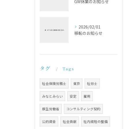
GW休業のお知らせ
2026/02/01
移転のお知らせ
タグ
Tags
社会保険労務士
東京
社労士
みなとみらい
安定
雇用
厚生労働省
コンサルティング契約
公的資金
社会貢献
社内規程の整備