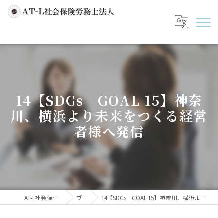
14【SDGs GOAL 15】神奈
川、横浜より未来をつくる経営
者様へ発信
AT-L社会保険労務士法人
ブログ
14【SDGs GOAL 15】神奈川、横浜より未来をつくる経営者様へ発信