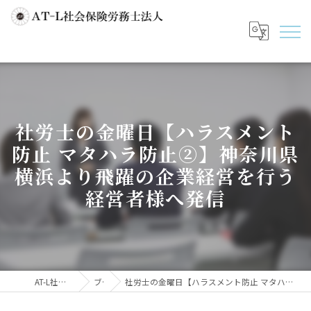
社労士の金曜日【ハラスメント
防止 マタハラ防止②】神奈川県
横浜より飛躍の企業経営を行う
経営者様へ発信
AT-L社会保険労務士法人
ブログ
社労士の金曜日【ハラスメント防止 マタハラ防止②】神奈川県横浜より飛躍の企業経営を行う経営者様へ発信