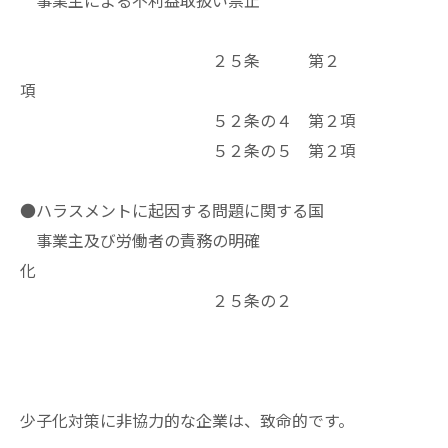
２５条 第２
項
５２条の４ 第２項
５２条の５ 第２項
●ハラスメントに起因する問題に関する国
事業主及び労働者の責務の明確
化
２５条の２
少子化対策に非協力的な企業は、致命的です。