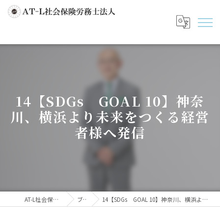
14【SDGs GOAL 10】神奈
川、横浜より未来をつくる経営
者様へ発信
AT-L社会保険労務士法人
ブログ
14【SDGs GOAL 10】神奈川、横浜より未来をつくる経営者様へ発信