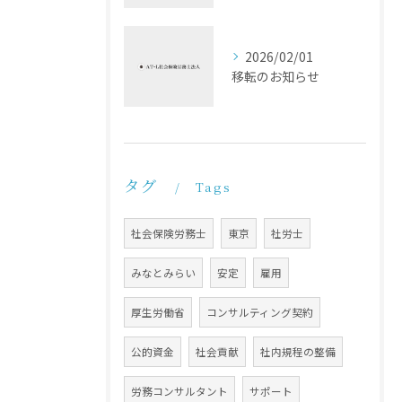
2026/02/01
移転のお知らせ
タグ
Tags
社会保険労務士
東京
社労士
みなとみらい
安定
雇用
厚生労働省
コンサルティング契約
公的資金
社会貢献
社内規程の整備
労務コンサルタント
サポート