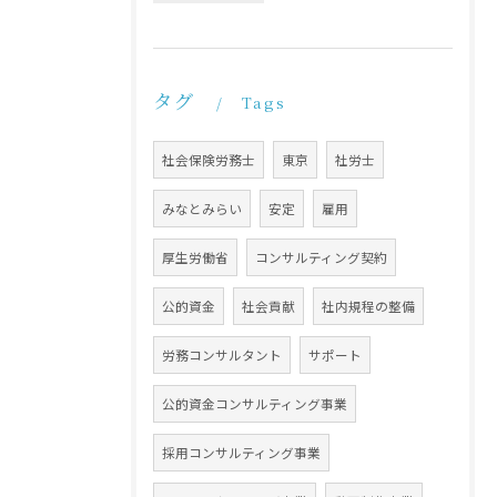
タグ
Tags
社会保険労務士
東京
社労士
みなとみらい
安定
雇用
厚生労働省
コンサルティング契約
公的資金
社会貢献
社内規程の整備
労務コンサルタント
サポート
公的資金コンサルティング事業
採用コンサルティング事業