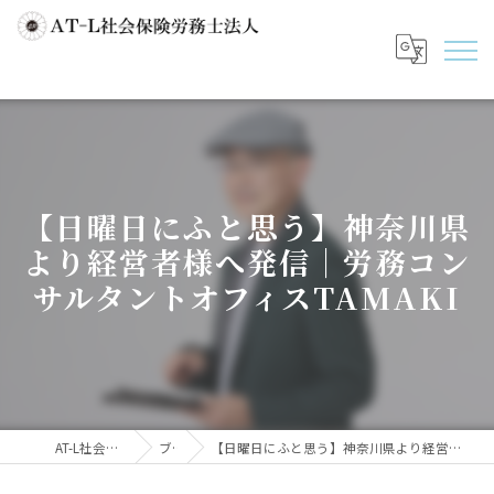
【日曜日にふと思う】神奈川県
より経営者様へ発信｜労務コン
サルタントオフィスTAMAKI
AT-L社会保険労務士法人
ブログ
【日曜日にふと思う】神奈川県より経営者様へ発信｜労務コンサルタントオフィスTAMAKI