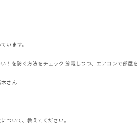
っています。
い！を防ぐ方法をチェック 節電しつつ、エアコンで部屋
高木さん
度について、教えてください。