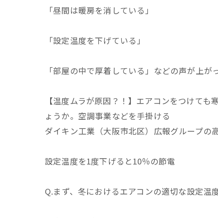
「昼間は暖房を消している」
「設定温度を下げている」
「部屋の中で厚着している」などの声が上が
【温度ムラが原因？！】エアコンをつけても寒
ょうか。空調事業などを手掛ける
ダイキン工業（大阪市北区）広報グループの
設定温度を1度下げると10％の節電
Q.まず、冬におけるエアコンの適切な設定温