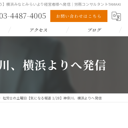
う】横浜みなとみらいより経営者様へ発信｜労務コンサルタントTAMAKI
03-4487-4005
お問い合わせはこちら
アクセス
ブログ
奈川、横浜よりへ発信
社労士の土曜日【気になる報道 1/28】神奈川、横浜よりへ発信