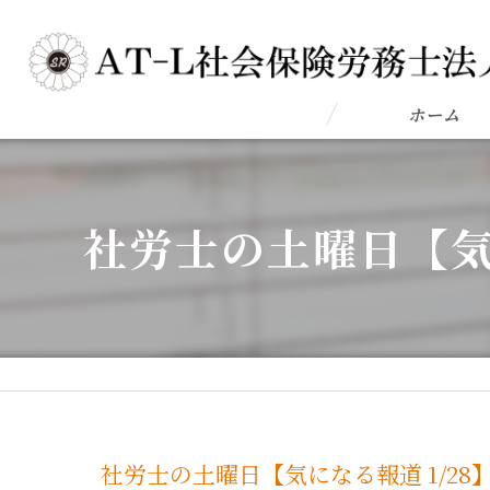
ホーム
社労士の土曜日【気
社労士の土曜日【気になる報道 1/2