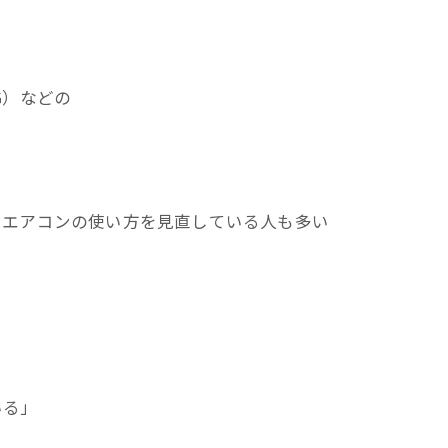
G）などの
、エアコンの使い方を見直している人も多い
いる」