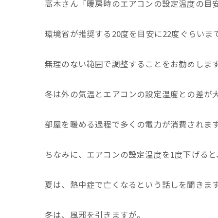
高木さん「暖房時のエアコンの設定温度の目
環境省が推奨する20度を目安に22度ぐらいま
無理のない範囲で調整することをお勧めしま
冬は外の気温とエアコンの設定温度との差が
部屋を暖める過程で多くの電力が消費されま
ちなみに、エアコンの設定温度を1度下げると
夏は、熱中症で亡くなるという話しを聞きま
冬は、風邪を引きますが。