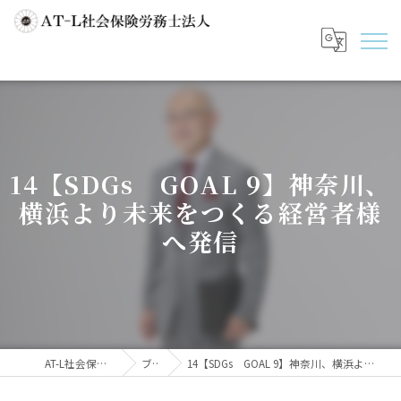
14【SDGs GOAL 9】神奈川、
横浜より未来をつくる経営者様
へ発信
AT-L社会保険労務士法人
ブログ
14【SDGs GOAL 9】神奈川、横浜より未来をつくる経営者様へ発信