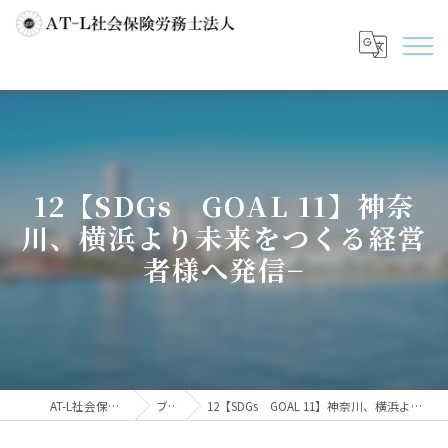
12【SDGs GOAL 11】神奈
川、横浜より未来をつくる経営
者様へ発信−
AT-L社会保険労務士法人
ブログ
12【SDGs GOAL 11】神奈川、横浜より未来をつくる経営者様へ発信−