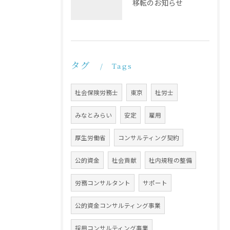
移転のお知らせ
タグ
Tags
社会保険労務士
東京
社労士
みなとみらい
安定
雇用
厚生労働省
コンサルティング契約
公的資金
社会貢献
社内規程の整備
労務コンサルタント
サポート
公的資金コンサルティング事業
採用コンサルティング事業