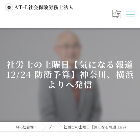
社労士の土曜日【気になる報道
12/24 防衛予算】神奈川、横浜
よりへ発信
AT-L社会保険労務士法人
ブログ
社労士の土曜日【気になる報道 12/24 防衛予算】神奈川、横浜よりへ発信