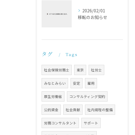
2026/02/01
移転のお知らせ
タグ
Tags
社会保険労務士
東京
社労士
みなとみらい
安定
雇用
厚生労働省
コンサルティング契約
公的資金
社会貢献
社内規程の整備
労務コンサルタント
サポート