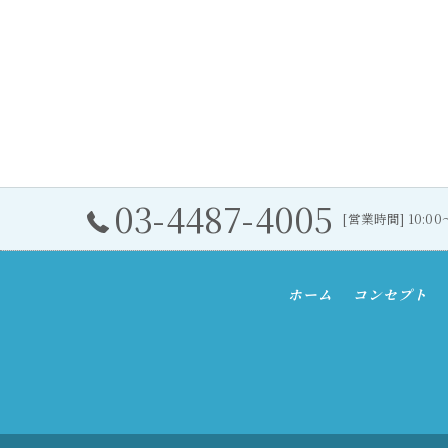
03-4487-4005
[営業時間] 10:0
ホーム
コンセプト