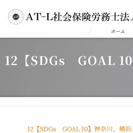
ホーム
12【SDGs GOA
12【SDGs GOAL 10】神奈川