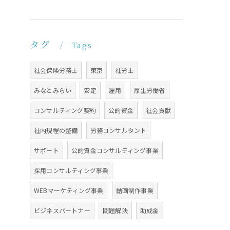
タグ
Tags
社会保険労務士
東京
社労士
みなとみらい
安定
雇用
厚生労働省
コンサルティング契約
公的資金
社会貢献
社内規程の整備
労務コンサルタント
サポート
公的資金コンサルティング事業
採用コンサルティング事業
WEBマーケティング事業
動画制作事業
ビジネスパートナー
問題解決
助成金