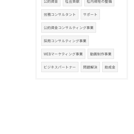
公的資金
社会貢献
社内規程の整備
労務コンサルタント
サポート
公的資金コンサルティング事業
採用コンサルティング事業
WEBマーケティング事業
動画制作事業
ビジネスパートナー
問題解決
助成金