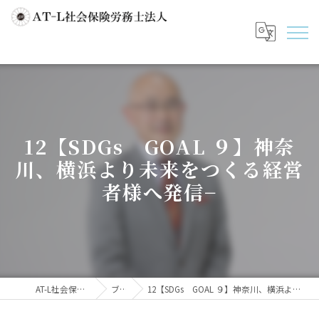
12【SDGs GOAL ９】神奈
川、横浜より未来をつくる経営
者様へ発信−
AT-L社会保険労務士法人
ブログ
12【SDGs GOAL ９】神奈川、横浜より未来をつくる経営者様へ発信−