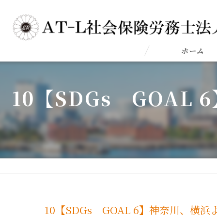
ホーム
10【SDGs GOA
10【SDGs GOAL 6】神奈川、