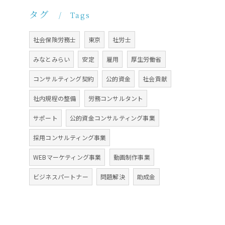
タグ
Tags
社会保険労務士
東京
社労士
みなとみらい
安定
雇用
厚生労働省
コンサルティング契約
公的資金
社会貢献
社内規程の整備
労務コンサルタント
サポート
公的資金コンサルティング事業
採用コンサルティング事業
WEBマーケティング事業
動画制作事業
ビジネスパートナー
問題解決
助成金