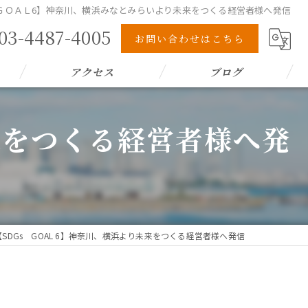
s ＧＯＡＬ6】神奈川、横浜みなとみらいより未来をつくる経営者様へ発信
03-4487-4005
お問い合わせはこちら
アクセス
ブログ
未来をつくる経営者様へ発
【SDGs GOAL 6】神奈川、横浜より未来をつくる経営者様へ発信