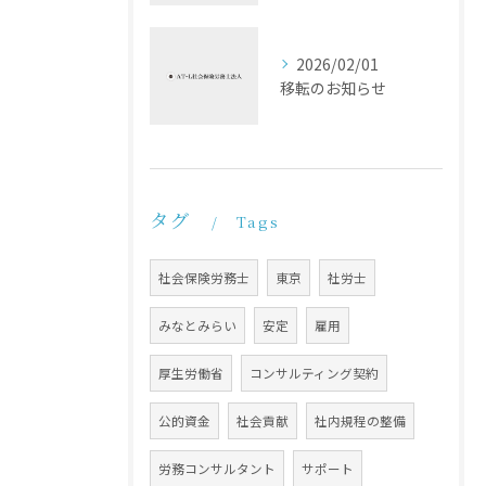
2026/02/01
移転のお知らせ
タグ
Tags
社会保険労務士
東京
社労士
みなとみらい
安定
雇用
厚生労働省
コンサルティング契約
公的資金
社会貢献
社内規程の整備
労務コンサルタント
サポート