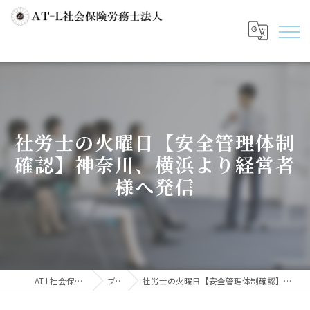
社労士の火曜日【安全管理体制
確認】神奈川、横浜より経営者
様へ発信
AT-L社会保険労務士法人
ブログ
社労士の火曜日【安全管理体制確認】神奈川、横浜より経営者様へ発信