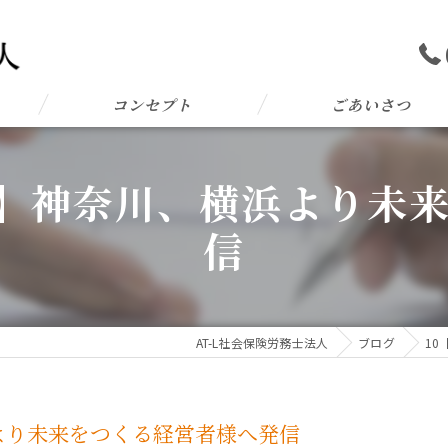
コンセプト
ごあいさつ
L 3】神奈川、横浜より
信
AT-L社会保険労務士法人
ブログ
10
横浜より未来をつくる経営者様へ発信