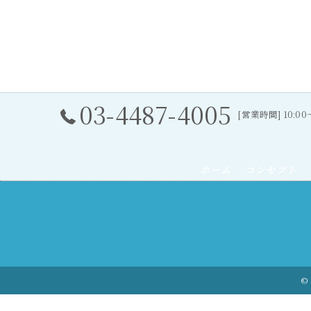
03-4487-4005
[営業時間] 10:0
ホーム
コンセプト
© 