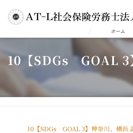
ホーム
10【SDGs GOA
10【SDGs GOAL 3】神奈川、