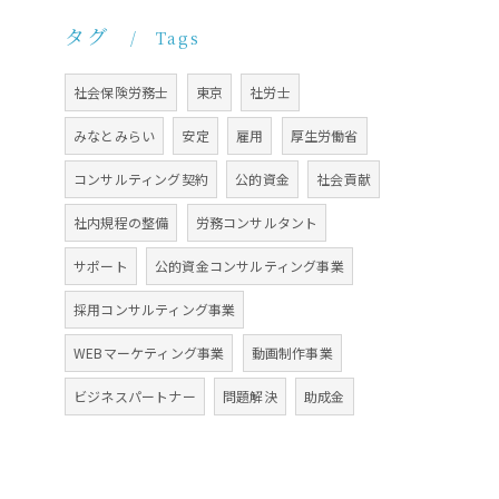
タグ
Tags
社会保険労務士
東京
社労士
みなとみらい
安定
雇用
厚生労働省
コンサルティング契約
公的資金
社会貢献
社内規程の整備
労務コンサルタント
サポート
公的資金コンサルティング事業
採用コンサルティング事業
WEBマーケティング事業
動画制作事業
ビジネスパートナー
問題解決
助成金