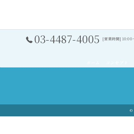
03-4487-4005
[営業時間] 10:0
ホーム
コンセプト
© 