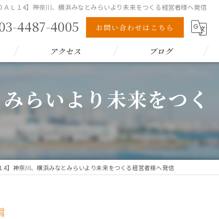
ＧＯＡＬ１4】神奈川、横浜みなとみらいより未来をつくる経営者様へ発信
03-4487-4005
お問い合わせはこちら
アクセス
ブログ
とみらいより未来をつく
Ｌ１4】神奈川、横浜みなとみらいより未来をつくる経営者様へ発信
信