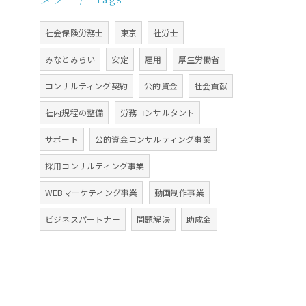
社会保険労務士
東京
社労士
みなとみらい
安定
雇用
厚生労働省
コンサルティング契約
公的資金
社会貢献
社内規程の整備
労務コンサルタント
サポート
公的資金コンサルティング事業
採用コンサルティング事業
WEBマーケティング事業
動画制作事業
ビジネスパートナー
問題解決
助成金