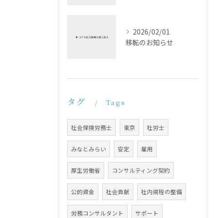
2026/02/01
移転のお知らせ
タグ
Tags
社会保険労務士
東京
社労士
みなとみらい
安定
雇用
厚生労働省
コンサルティング契約
公的資金
社会貢献
社内規程の整備
労務コンサルタント
サポート