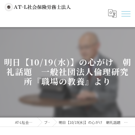
明日【10/19(水)】の心がけ 朝
礼話題 一般社団法人倫理研究
所『職場の教養』より
AT-L社会保険労務士法人
ブログ
明日【10/19(水)】の心がけ 朝礼話題 一般社団法人倫理研究所『職場の教養』より