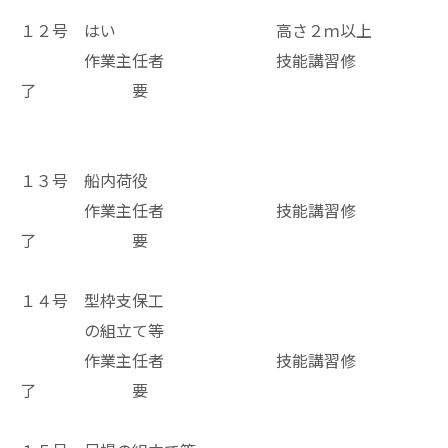
１２号 はい 高さ２ｍ以上
作業主任者 技能講習修
了 要
１３号 船内荷役
作業主任者 技能講習修
了 要
１４号 型枠支保工
の組立て等
作業主任者 技能講習修
了 要