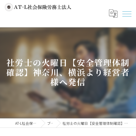
社労士の火曜日【安全管理体制
確認】神奈川、横浜より経営者
様へ発信
AT-L社会保険労務士法人
ブログ
社労士の火曜日【安全管理体制確認】神奈川、横浜より経営者様へ発信