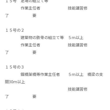
１５号 足場の組立て等
作業主任者 技能講習修
了 要
１５号の２
建築物の鉄骨の組立て等 ５ｍ以上
作業主任者 技能講習修
了 要
１５号の３
鋼橋架橋等作業主任者 ５ｍ以上 橋梁の支
間30ｍ以上
技能講習修
了 要