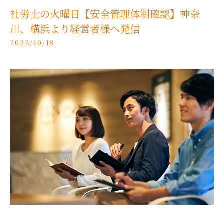
社労士の火曜日【安全管理体制確認】神奈
川、横浜より経営者様へ発信
2022/10/18