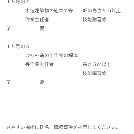
１５号の４
木造建築物の組立て等 軒の高さ５ｍ以上
作業主任者 技能講習修
了 要
１５号の５
ｺﾝｸﾘｰﾄ造の工作物の解体
等作業主任者 高さ５ｍ以上
技能講習修
了 要
見やすい場所に氏名 職務事項を掲示してください。