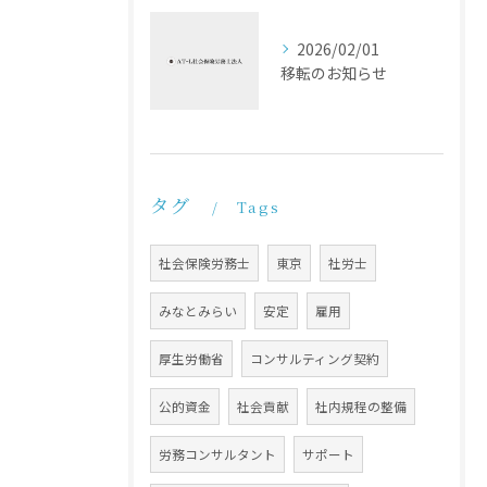
2026/02/01
移転のお知らせ
タグ
Tags
社会保険労務士
東京
社労士
みなとみらい
安定
雇用
厚生労働省
コンサルティング契約
公的資金
社会貢献
社内規程の整備
労務コンサルタント
サポート