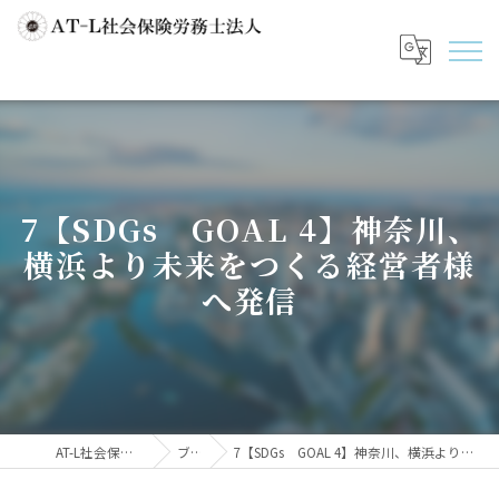
7【SDGs GOAL 4】神奈川、
横浜より未来をつくる経営者様
へ発信
AT-L社会保険労務士法人
ブログ
7【SDGs GOAL 4】神奈川、横浜より未来をつくる経営者様へ発信