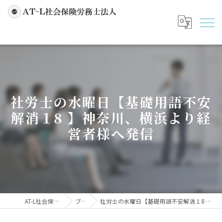
社労士の水曜日【基礎用語不安
解消１8 】神奈川、横浜より経
営者様へ発信
AT-L社会保険労務士法人
ブログ
社労士の水曜日【基礎用語不安解消１8 】神奈川、横浜より経営者様へ発信