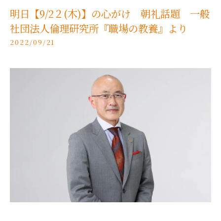
明日【9/2２(木)】の心がけ 朝礼話題 一般
社団法人倫理研究所『職場の教養』より
2022/09/21