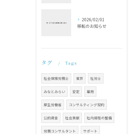
2026/02/01
移転のお知らせ
タグ
Tags
社会保険労務士
東京
社労士
みなとみらい
安定
雇用
厚生労働省
コンサルティング契約
公的資金
社会貢献
社内規程の整備
労務コンサルタント
サポート