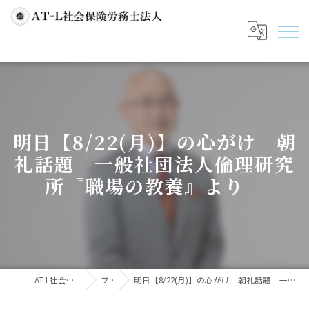
明日【8/22(月)】の心がけ 朝
礼話題 一般社団法人倫理研究
所『職場の教養』より
AT-L社会保険労務士法人
ブログ
明日【8/22(月)】の心がけ 朝礼話題 一般社団法人倫理研究所『職場の教養』より