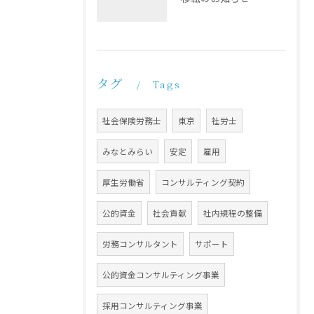
タグ
Tags
社会保険労務士
東京
社労士
みなとみらい
安定
雇用
厚生労働省
コンサルティング契約
公的資金
社会貢献
社内規程の整備
労務コンサルタント
サポート
公的資金コンサルティング事業
採用コンサルティング事業