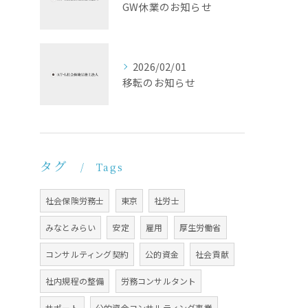
GW休業のお知らせ
2026/02/01
移転のお知らせ
タグ
Tags
社会保険労務士
東京
社労士
みなとみらい
安定
雇用
厚生労働省
コンサルティング契約
公的資金
社会貢献
社内規程の整備
労務コンサルタント
サポート
公的資金コンサルティング事業