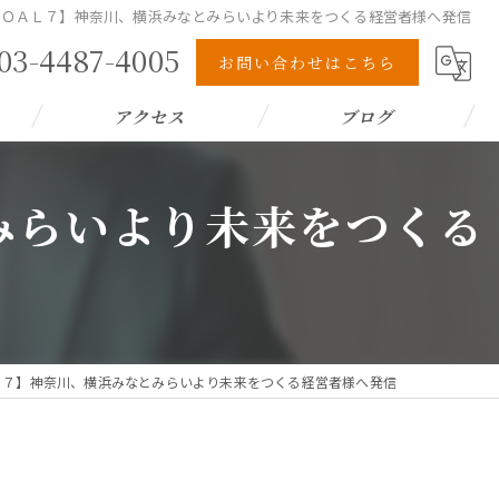
 ＧＯＡＬ７】神奈川、横浜みなとみらいより未来をつくる経営者様へ発信
03-4487-4005
お問い合わせはこちら
アクセス
ブログ
みらいより未来をつくる
ＡＬ７】神奈川、横浜みなとみらいより未来をつくる経営者様へ発信