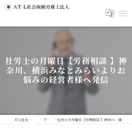
社労士の月曜日【労務相談 】神
奈川、横浜みなとみらいよりお
悩みの経営者様へ発信
AT-L社会保険労務士法人
ブログ
社労士の月曜日【労務相談 】神奈川、横浜みなとみらいよりお悩みの経営者様へ発信