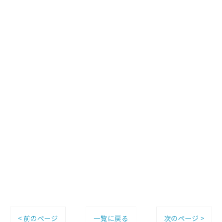
< 前のページ
一覧に戻る
次のページ >