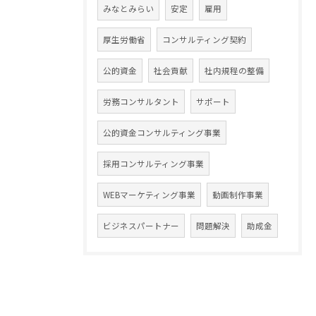
みなとみらい
安定
雇用
厚生労働省
コンサルティング契約
公的資金
社会貢献
社内規程の整備
労務コンサルタント
サポート
公的資金コンサルティング事業
採用コンサルティング事業
WEBマーケティング事業
動画制作事業
ビジネスパートナー
問題解決
助成金