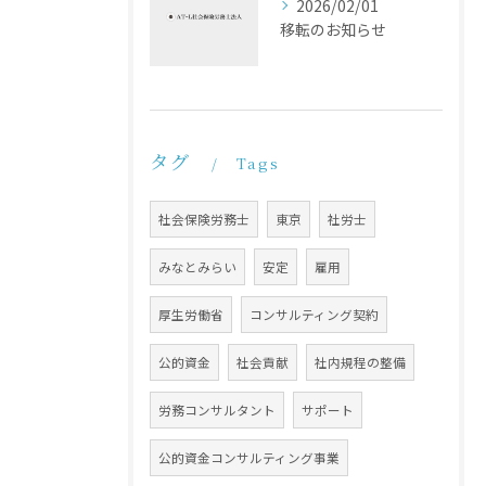
2026/02/01
移転のお知らせ
タグ
Tags
社会保険労務士
東京
社労士
みなとみらい
安定
雇用
厚生労働省
コンサルティング契約
公的資金
社会貢献
社内規程の整備
労務コンサルタント
サポート
公的資金コンサルティング事業