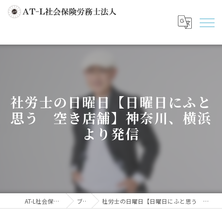
社労士の日曜日【日曜日にふと
思う 空き店舗】神奈川、横浜
より発信
AT-L社会保険労務士法人
ブログ
社労士の日曜日【日曜日にふと思う 空き店舗】神奈川、横浜より発信