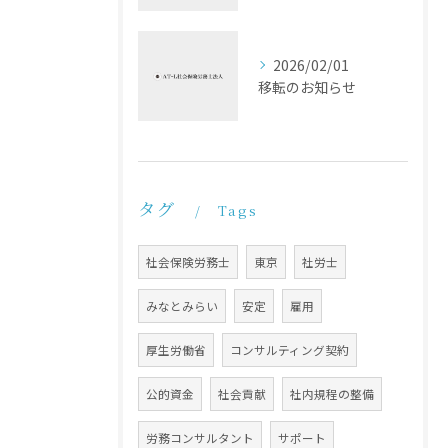
2026/02/01
移転のお知らせ
タグ
Tags
社会保険労務士
東京
社労士
みなとみらい
安定
雇用
厚生労働省
コンサルティング契約
公的資金
社会貢献
社内規程の整備
労務コンサルタント
サポート