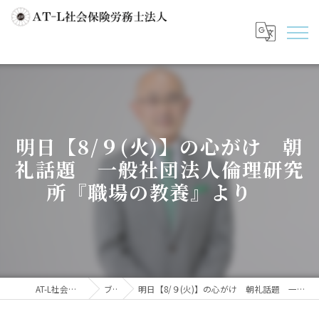
明日【8/９(火)】の心がけ 朝
礼話題 一般社団法人倫理研究
所『職場の教養』より
AT-L社会保険労務士法人
ブログ
明日【8/９(火)】の心がけ 朝礼話題 一般社団法人倫理研究所『職場の教養』より