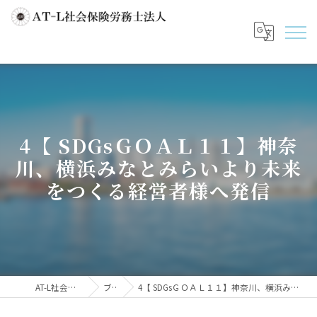
4【 SDGsＧＯＡＬ１１】神奈
川、横浜みなとみらいより未来
をつくる経営者様へ発信
AT-L社会保険労務士法人
ブログ
4【 SDGsＧＯＡＬ１１】神奈川、横浜みなとみらいより未来をつくる経営者様へ発信