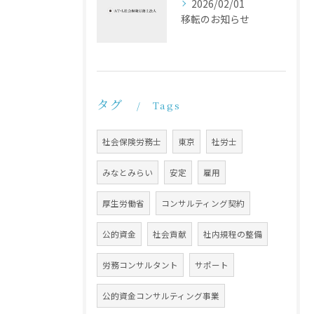
2026/02/01
移転のお知らせ
タグ
Tags
社会保険労務士
東京
社労士
みなとみらい
安定
雇用
厚生労働省
コンサルティング契約
公的資金
社会貢献
社内規程の整備
労務コンサルタント
サポート
公的資金コンサルティング事業