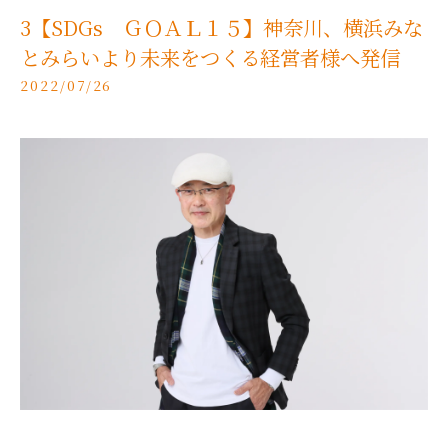
3【SDGs ＧＯＡＬ１５】神奈川、横浜みな
とみらいより未来をつくる経営者様へ発信
2022/07/26