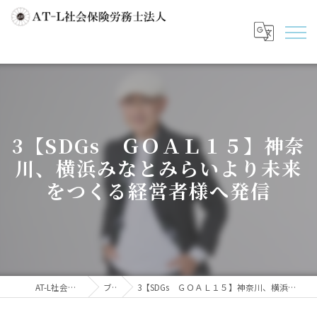
3【SDGs ＧＯＡＬ１５】神奈
川、横浜みなとみらいより未来
をつくる経営者様へ発信
AT-L社会保険労務士法人
ブログ
3【SDGs ＧＯＡＬ１５】神奈川、横浜みなとみらいより未来をつくる経営者様へ発信