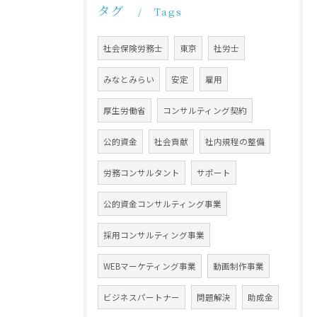
タグ
Tags
社会保険労務士
東京
社労士
みなとみらい
安定
雇用
厚生労働省
コンサルティング契約
公的資金
社会貢献
社内規程の整備
労務コンサルタント
サポート
公的資金コンサルティング事業
採用コンサルティング事業
WEBマーケティング事業
動画制作事業
ビジネスパートナー
問題解決
助成金