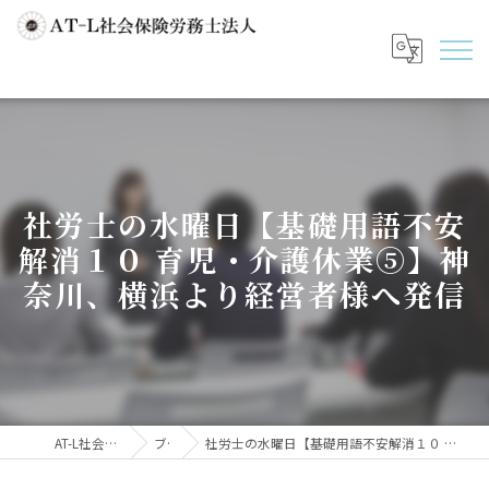
社労士の水曜日【基礎用語不安
解消１０ 育児・介護休業➄】神
奈川、横浜より経営者様へ発信
AT-L社会保険労務士法人
ブログ
社労士の水曜日【基礎用語不安解消１０ 育児・介護休業➄】神奈川、横浜より経営者様へ発信