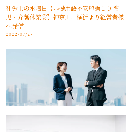
社労士の水曜日【基礎用語不安解消１０ 育
児・介護休業➄】神奈川、横浜より経営者様
へ発信
2022/07/27