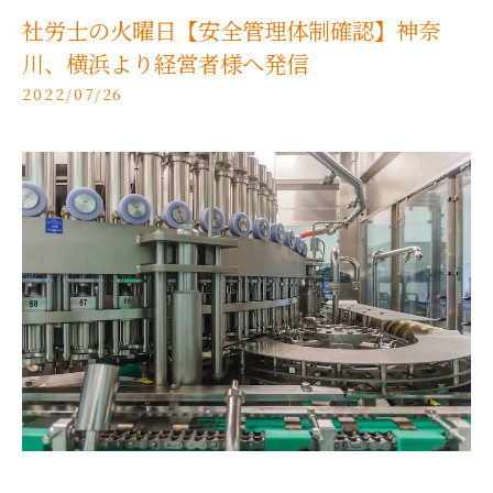
社労士の火曜日【安全管理体制確認】神奈
川、横浜より経営者様へ発信
2022/07/26