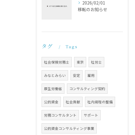
2026/02/01
移転のお知らせ
タグ
Tags
社会保険労務士
東京
社労士
みなとみらい
安定
雇用
厚生労働省
コンサルティング契約
公的資金
社会貢献
社内規程の整備
労務コンサルタント
サポート
公的資金コンサルティング事業