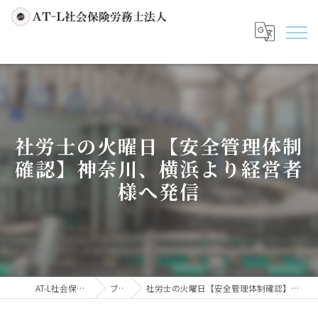
社労士の火曜日【安全管理体制
確認】神奈川、横浜より経営者
様へ発信
AT-L社会保険労務士法人
ブログ
社労士の火曜日【安全管理体制確認】神奈川、横浜より経営者様へ発信