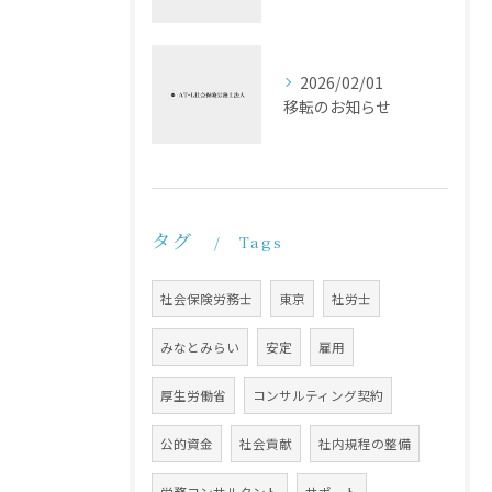
2026/02/01
移転のお知らせ
タグ
Tags
社会保険労務士
東京
社労士
みなとみらい
安定
雇用
厚生労働省
コンサルティング契約
公的資金
社会貢献
社内規程の整備