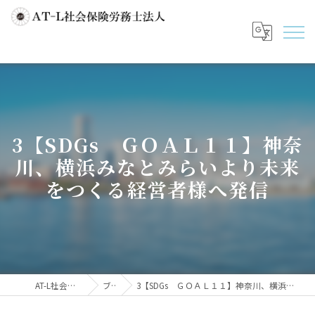
3【SDGs ＧＯＡＬ１１】神奈
川、横浜みなとみらいより未来
をつくる経営者様へ発信
AT-L社会保険労務士法人
ブログ
3【SDGs ＧＯＡＬ１１】神奈川、横浜みなとみらいより未来をつくる経営者様へ発信