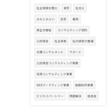
社会保険労務士
東京
社労士
みなとみらい
安定
雇用
厚生労働省
コンサルティング契約
公的資金
社会貢献
社内規程の整備
労務コンサルタント
サポート
公的資金コンサルティング事業
採用コンサルティング事業
WEBマーケティング事業
動画制作事業
ビジネスパートナー
問題解決
助成金