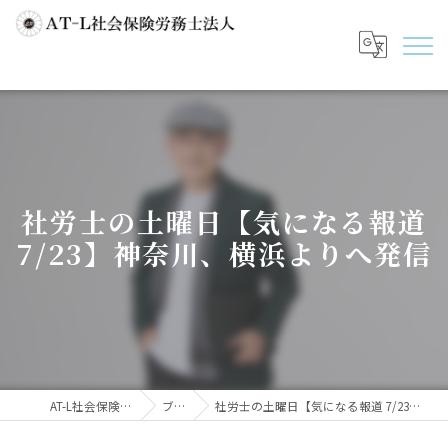
社労士の土曜日【気になる報道
7/23】神奈川、横浜よりへ発信
AT-L社会保険労務士法人
ブログ
社労士の土曜日【気になる報道 7/23】神奈川、横浜よりへ発信