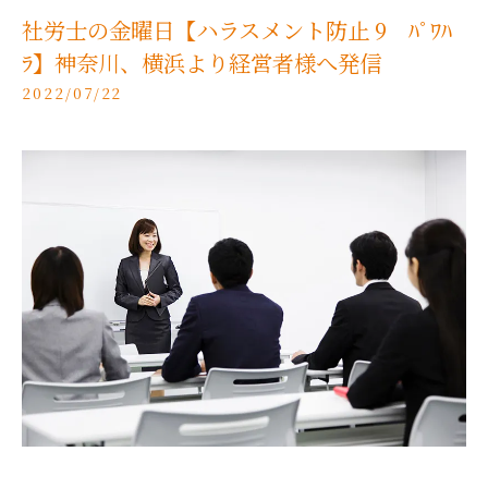
社労士の金曜日【ハラスメント防止 9 ﾊﾟﾜﾊ
ﾗ】神奈川、横浜より経営者様へ発信
2022/07/22