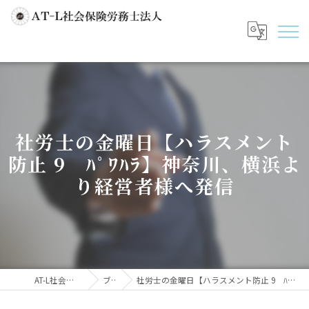
社労士の金曜日【ハラスメント
防止 9 ﾊﾟﾜﾊﾗ】神奈川、横浜よ
り経営者様へ発信
AT-L社会保険労務士法人
ブログ
社労士の金曜日【ハラスメント防止 9 ﾊﾟﾜﾊﾗ】神奈川、横浜より経営者様へ発信