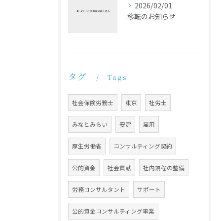
2026/02/01
移転のお知らせ
タグ
Tags
社会保険労務士
東京
社労士
みなとみらい
安定
雇用
厚生労働省
コンサルティング契約
公的資金
社会貢献
社内規程の整備
労務コンサルタント
サポート
公的資金コンサルティング事業