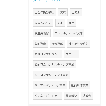
Tags
社会保険労務士
東京
社労士
みなとみらい
安定
雇用
厚生労働省
コンサルティング契約
公的資金
社会貢献
社内規程の整備
労務コンサルタント
サポート
公的資金コンサルティング事業
採用コンサルティング事業
WEBマーケティング事業
動画制作事業
ビジネスパートナー
問題解決
助成金