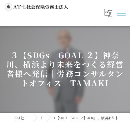
３【SDGs GOAL ２】神奈
川、横浜より未来をつくる経営
者様へ発信｜労務コンサルタン
トオフィス TAMAKI
AT-L社会保険労務士法人
ブログ
３【SDGs GOAL ２】神奈川、横浜より未来をつくる経営者様へ発信｜労務コンサルタントオフィス TAMAKI