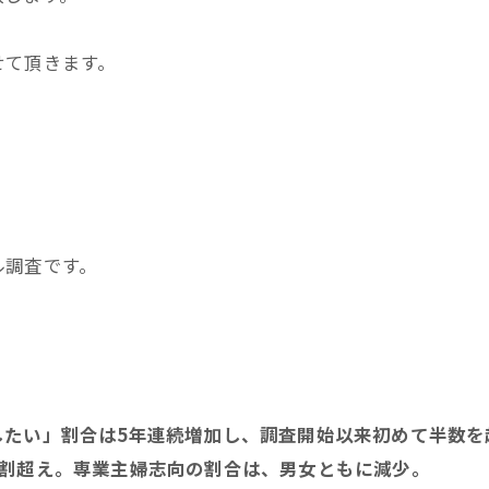
せて頂きます。
ル調査です。
したい」割合は5年連続増加し、調査開始以来初めて半数を
5割超え。専業主婦志向の割合は、男女ともに減少。