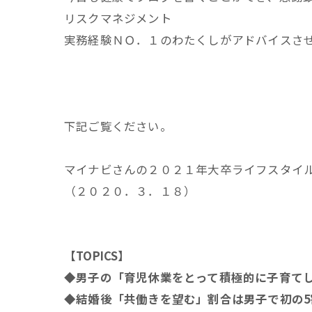
リスクマネジメント
実務経験ＮＯ．１のわたくしがアドバイスさ
下記ご覧ください。
マイナビさんの２０２１年大卒ライフスタイ
（２０２０．３．１８）
【TOPICS】
◆男子の「育児休業をとって積極的に子育て
◆結婚後「共働きを望む」割合は男子で初の