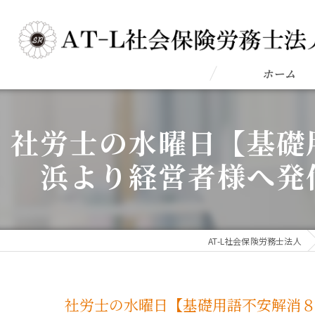
ホーム
社労士の水曜日【基礎
浜より経営者様へ発
AT-L社会保険労務士法人
社労士の水曜日【基礎用語不安解消８