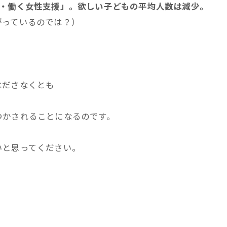
・働く女性支援」。欲しい子ども
の平均人数は減少。
がっているのでは？）
はださなくとも
つかされることになるのです。
いと思ってください。