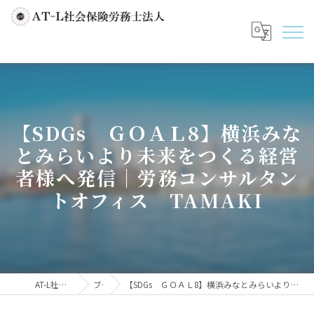
【SDGs ＧＯＡＬ8】横浜みな
とみらいより未来をつくる経営
者様へ発信｜労務コンサルタン
トオフィス TAMAKI
AT-L社会保険労務士法人
ブログ
【SDGs ＧＯＡＬ8】横浜みなとみらいより未来をつくる経営者様へ発信｜労務コンサルタントオフィス TAMAKI