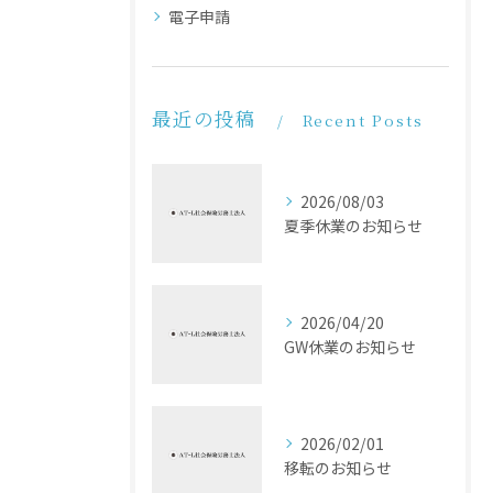
電子申請
最近の投稿
Recent Posts
2026/08/03
夏季休業のお知らせ
2026/04/20
GW休業のお知らせ
2026/02/01
移転のお知らせ