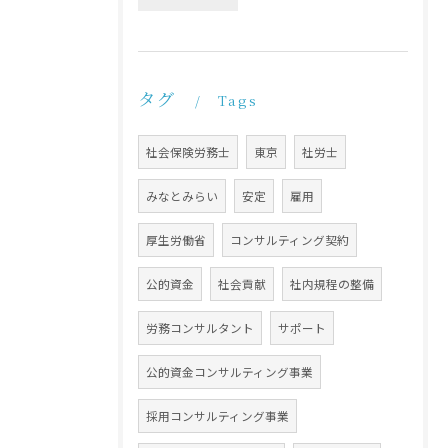
タグ
Tags
社会保険労務士
東京
社労士
みなとみらい
安定
雇用
厚生労働省
コンサルティング契約
公的資金
社会貢献
社内規程の整備
労務コンサルタント
サポート
公的資金コンサルティング事業
採用コンサルティング事業