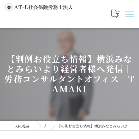
【判例お役立ち情報】横浜みな
とみらいより経営者様へ発信｜
労務コンサルタントオフィス T
AMAKI
AT-L社会保険労務士法人
ブログ
【判例お役立ち情報】横浜みなとみらいより経営者様へ発信｜労務コンサルタントオフィス TAMAKI