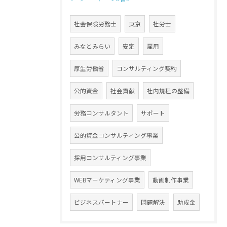
社会保険労務士
東京
社労士
みなとみらい
安定
雇用
厚生労働省
コンサルティング契約
公的資金
社会貢献
社内規程の整備
労務コンサルタント
サポート
公的資金コンサルティング事業
採用コンサルティング事業
WEBマーケティング事業
動画制作事業
ビジネスパートナー
問題解決
助成金