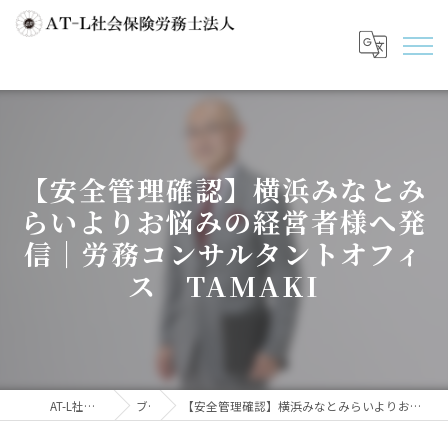
【安全管理確認】横浜みなとみ
らいよりお悩みの経営者様へ発
信｜労務コンサルタントオフィ
ス TAMAKI
AT-L社会保険労務士法人
ブログ
【安全管理確認】横浜みなとみらいよりお悩みの経営者様へ発信｜労務コンサルタントオフィス TAMAKI