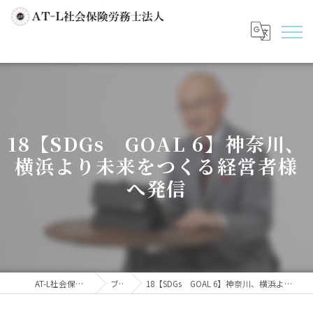
18【SDGs GOAL 6】神奈川、
横浜より未来をつくる経営者様
へ発信
AT-L社会保険労務士法人
ブログ
18【SDGs GOAL 6】神奈川、横浜より未来をつくる経営者様へ発信