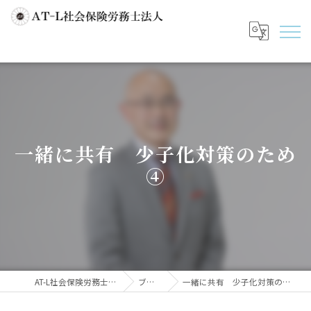
一緒に共有 少子化対策のため
④
AT-L社会保険労務士法人
ブログ
一緒に共有 少子化対策のため④