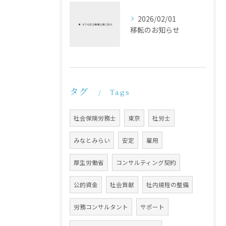
2026/02/01
移転のお知らせ
タグ
Tags
社会保険労務士
東京
社労士
みなとみらい
安定
雇用
厚生労働省
コンサルティング契約
公的資金
社会貢献
社内規程の整備
労務コンサルタント
サポート