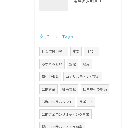
移転のお知らせ
タグ
Tags
社会保険労務士
東京
社労士
みなとみらい
安定
雇用
厚生労働省
コンサルティング契約
公的資金
社会貢献
社内規程の整備
労務コンサルタント
サポート
公的資金コンサルティング事業
採用コンサルティング事業