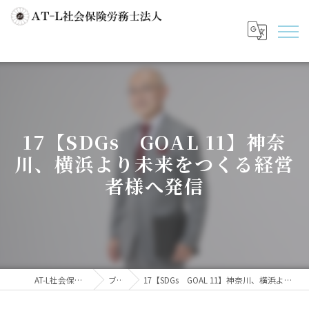
17【SDGs GOAL 11】神奈
川、横浜より未来をつくる経営
者様へ発信
AT-L社会保険労務士法人
ブログ
17【SDGs GOAL 11】神奈川、横浜より未来をつくる経営者様へ発信