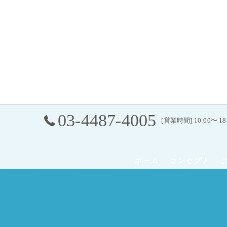
03-4487-4005
[営業時間] 10:00〜 
ホーム
コンセプト