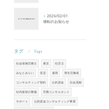
2026/02/01
移転のお知らせ
タグ
Tags
社会保険労務士
東京
社労士
みなとみらい
安定
雇用
厚生労働省
コンサルティング契約
公的資金
社会貢献
社内規程の整備
労務コンサルタント
サポート
公的資金コンサルティング事業