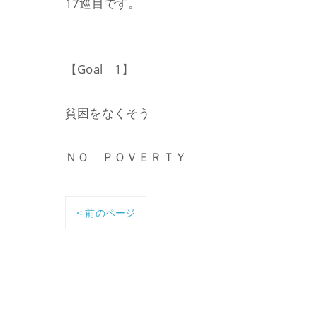
17巡目です。
【Goal 1】
貧困をなくそう
ＮＯ ＰＯＶＥＲＴＹ
< 前のページ