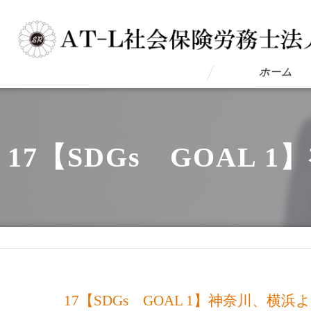
ホーム
17【SDGs GOA
17【SDGs GOAL 1】神奈川、