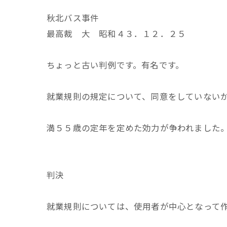
秋北バス事件
最高裁 大 昭和４３．１２．２５
ちょっと古い判例です。有名です。
就業規則の規定について、同意をしていない
満５５歳の定年を定めた効力が争われました
判決
就業規則については、使用者が中心となって