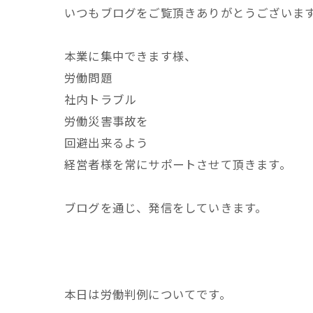
いつもブログをご覧頂きありがとうございま
本業に集中できます様、
労働問題
社内トラブル
労働災害事故を
回避出来るよう
経営者様を常にサポートさせて頂きます。
ブログを通じ、発信をしていきます。
本日は労働判例についてです。