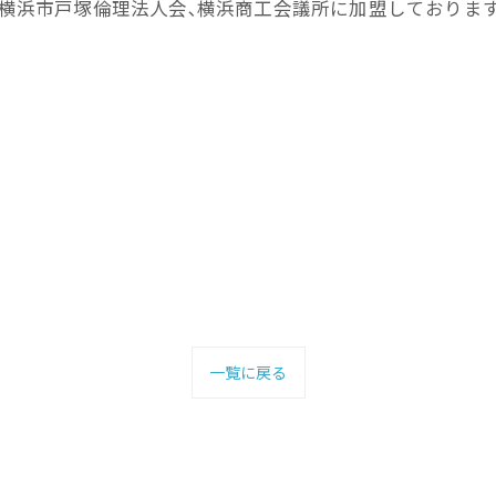
、横浜市戸塚倫理法人会､横浜商工会議所に加盟しておりま
一覧に戻る