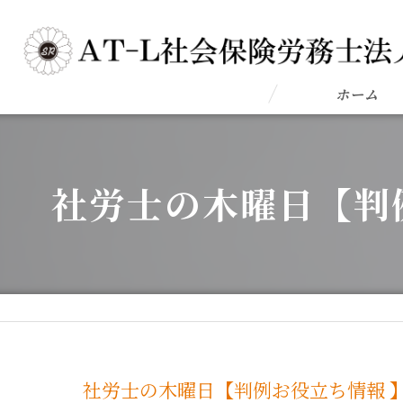
ホーム
社労士の木曜日【判
社労士の木曜日【判例お役立ち情報 