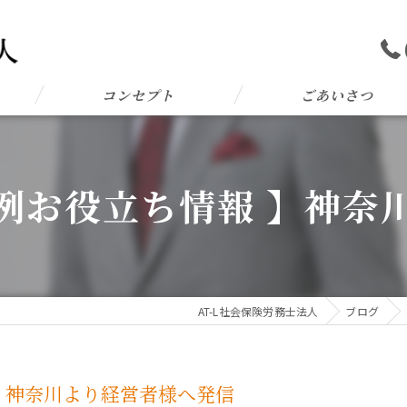
コンセプト
ごあいさつ
例お役立ち情報 】神奈
AT-L社会保険労務士法人
ブログ
】神奈川より経営者様へ発信