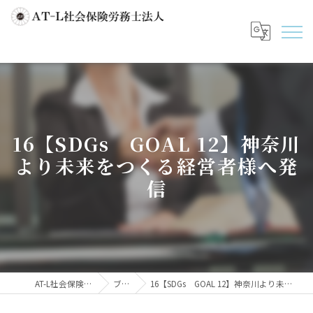
16【SDGs GOAL 12】神奈川
より未来をつくる経営者様へ発
信
AT-L社会保険労務士法人
ブログ
16【SDGs GOAL 12】神奈川より未来をつくる経営者様へ発信