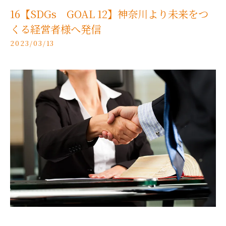
16【SDGs GOAL 12】神奈川より未来をつ
くる経営者様へ発信
2023/03/13