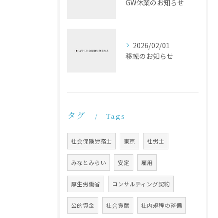
GW休業のお知らせ
2026/02/01
移転のお知らせ
タグ
Tags
社会保険労務士
東京
社労士
みなとみらい
安定
雇用
厚生労働省
コンサルティング契約
公的資金
社会貢献
社内規程の整備