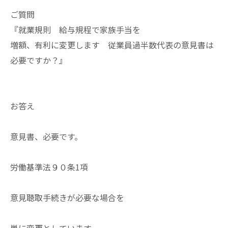
ご質問
『就業規則 給与規程で家族手当を
増額、有利に変更します 従業員過半数代表の意見書は
必要ですか？』
お答え
意見書、必要です。
労働基準法９０条1項
意見聴取手続きが必要な場合を