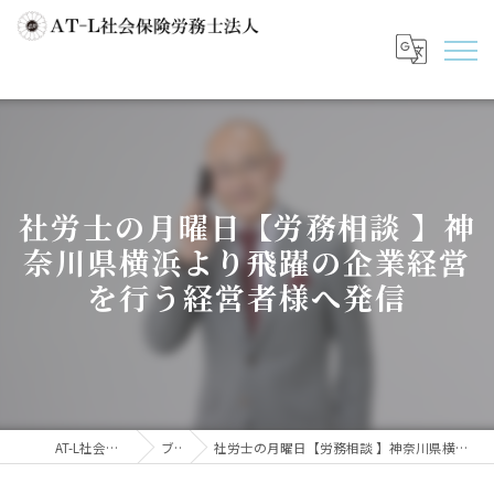
社労士の月曜日【労務相談 】神
奈川県横浜より飛躍の企業経営
を行う経営者様へ発信
AT-L社会保険労務士法人
ブログ
社労士の月曜日【労務相談 】神奈川県横浜より飛躍の企業経営を行う経営者様へ発信