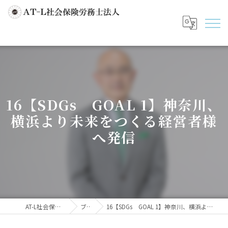
16【SDGs GOAL 1】神奈川、
横浜より未来をつくる経営者様
へ発信
AT-L社会保険労務士法人
ブログ
16【SDGs GOAL 1】神奈川、横浜より未来をつくる経営者様へ発信