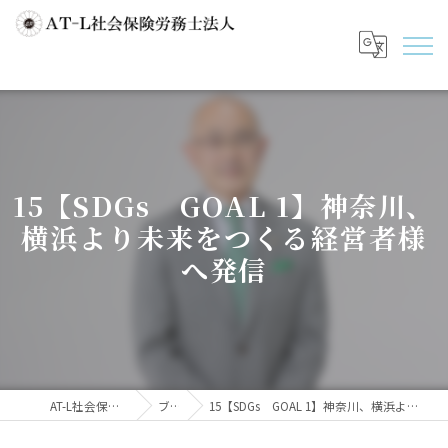
15【SDGs GOAL 1】神奈川、
横浜より未来をつくる経営者様
へ発信
AT-L社会保険労務士法人
ブログ
15【SDGs GOAL 1】神奈川、横浜より未来をつくる経営者様へ発信